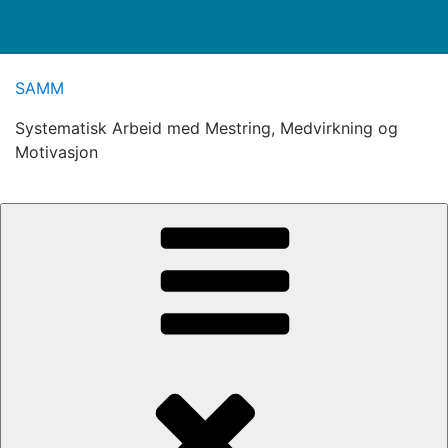
Gå
SAMM
til
innhold
Systematisk Arbeid med Mestring, Medvirkning og
Motivasjon